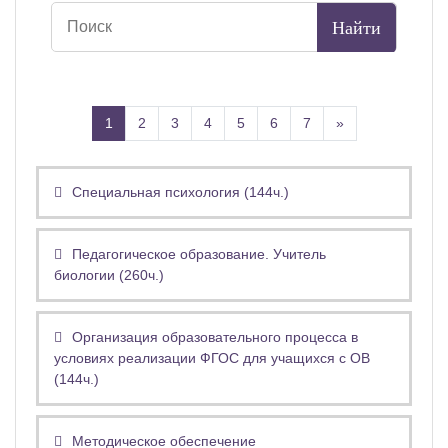
(текущая)
Далее
1
2
3
4
5
6
7
»
Специальная психология (144ч.)
Педагогическое образование. Учитель
биологии (260ч.)
Организация образовательного процесса в
условиях реализации ФГОС для учащихся с ОВ
(144ч.)
Методическое обеспечение