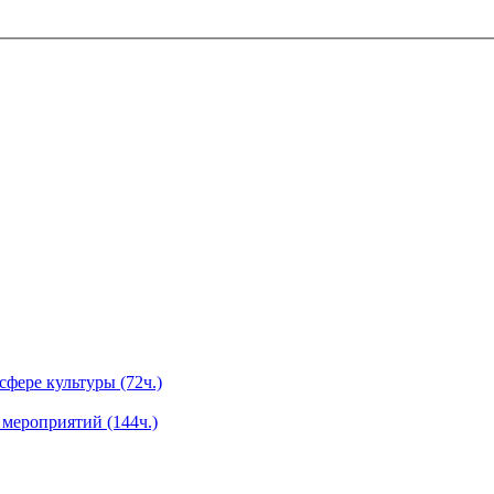
фере культуры (72ч.)
мероприятий (144ч.)