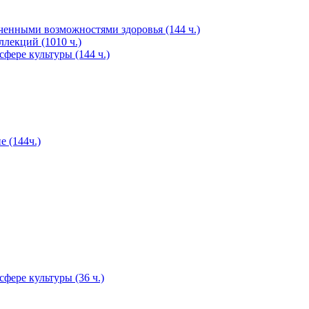
ченными возможностями здоровья (144 ч.)
лекций (1010 ч.)
фере культуры (144 ч.)
 (144ч.)
фере культуры (36 ч.)