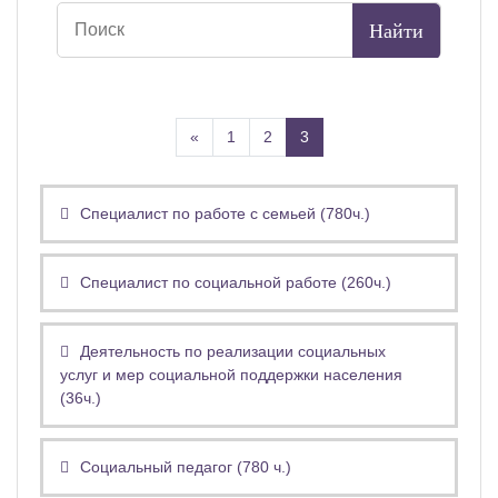
Назад
(текущая)
«
1
2
3
Специалист по работе с семьей (780ч.)
Специалист по социальной работе (260ч.)
Деятельность по реализации социальных
услуг и мер социальной поддержки населения
(36ч.)
Социальный педагог (780 ч.)