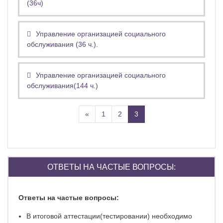
(36ч)
Управление организацией социального
обслуживания (36 ч.).
Управление организацией социального
обслуживания(144 ч.)
Назад
(текущая)
«
1
2
3
Пропустить Ответы на частые вопросы:
ОТВЕТЫ НА ЧАСТЫЕ ВОПРОСЫ:
Ответы на частые вопросы:
В итоговой аттестации(тестировании) необходимо