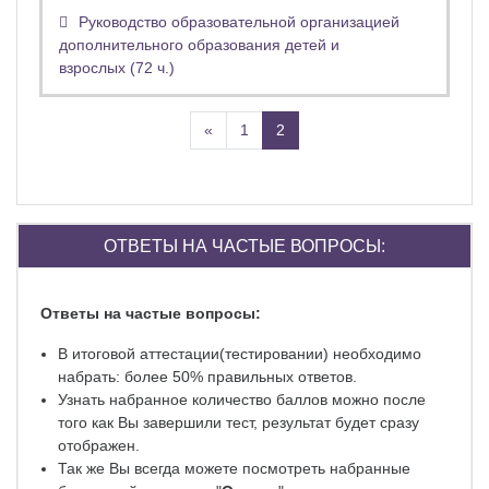
Руководство образовательной организацией
дополнительного образования детей и
взрослых (72 ч.)
Назад
(текущая)
«
1
2
Пропустить Ответы на частые вопросы:
ОТВЕТЫ НА ЧАСТЫЕ ВОПРОСЫ:
Ответы на частые вопросы:
В итоговой аттестации(тестировании) необходимо
набрать: более 50% правильных ответов.
Узнать набранное количество баллов можно после
того как Вы завершили тест, результат будет сразу
отображен.
Так же Вы всегда можете посмотреть набранные