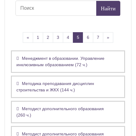
Назад
(текущая)
Далее
«
1
2
3
4
5
6
7
»
Менеджмент в образовании. Управление
инклюзивным образованием (72 ч.)
Методика преподавания дисциплин
строительства и ЖКХ (144 ч.)
Методист дополнительного образования
(260 ч.)
Методист дополнительного образования