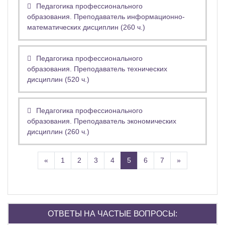
Педагогика профессионального
образования. Преподаватель информационно-
математических дисциплин (260 ч.)
Педагогика профессионального
образования. Преподаватель технических
дисциплин (520 ч.)
Педагогика профессионального
образования. Преподаватель экономических
дисциплин (260 ч.)
Назад
(текущая)
Далее
«
1
2
3
4
5
6
7
»
Пропустить Ответы на частые вопросы:
ОТВЕТЫ НА ЧАСТЫЕ ВОПРОСЫ: